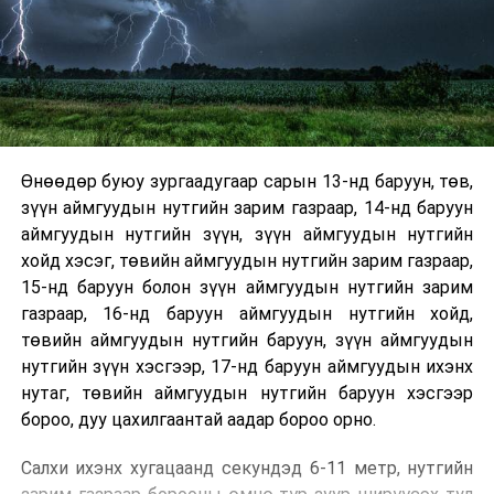
Өнөөдөр буюу зургаадугаар сарын 13-нд баруун, төв,
зүүн аймгуудын нутгийн зарим газраар, 14-нд баруун
аймгуудын нутгийн зүүн, зүүн аймгуудын нутгийн
хойд хэсэг, төвийн аймгуудын нутгийн зарим газраар,
15-нд баруун болон зүүн аймгуудын нутгийн зарим
газраар, 16-нд баруун аймгуудын нутгийн хойд,
төвийн аймгуудын нутгийн баруун, зүүн аймгуудын
нутгийн зүүн хэсгээр, 17-нд баруун аймгуудын ихэнх
нутаг, төвийн аймгуудын нутгийн баруун хэсгээр
бороо, дуу цахилгаантай аадар бороо орно.
Салхи ихэнх хугацаанд секундэд 6-11 метр, нутгийн