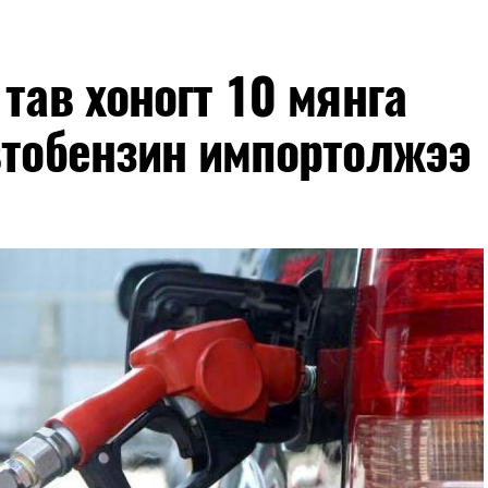
тав хоногт 10 мянга
втобензин импортолжээ