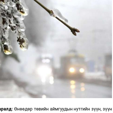
аралд:
Өнөөдөр төвийн аймгуудын нутгийн зүүн, зүүн