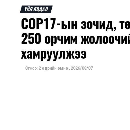
ҮЙЛ ЯВДАЛ
COP17-ын зочид, т
250 орчим жолоочи
хамруулжээ
Огноо:
2 өдрийн өмнө
,
2026/08/07