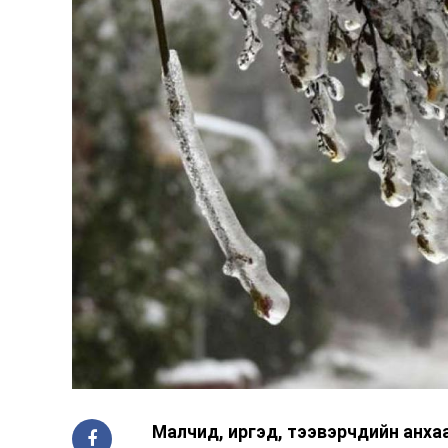
Малчид, иргэд, тээвэрчдийн анха