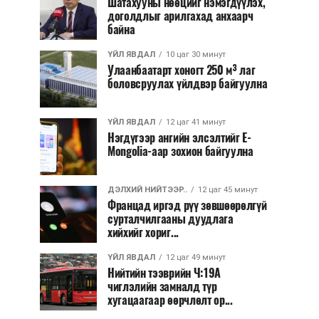
Шатахууны нөөцийг нэмэгдүүлэх,
доголдлыг арилгахад анхаарч
байна
ҮЙЛ ЯВДАЛ
10 цаг 30 минут
Улаанбаатарт хоногт 250 м³ лаг
боловсруулах үйлдвэр байгуулна
ҮЙЛ ЯВДАЛ
12 цаг 41 минут
Нэгдүгээр ангийн элсэлтийг E-
Mongolia-аар зохион байгуулна
ДЭЛХИЙ НИЙТЭЭР..
12 цаг 45 минут
Францад иргэд рүү зөвшөөрөлгүй
сурталчилгааны дуудлага
хийхийг хориг...
ҮЙЛ ЯВДАЛ
12 цаг 49 минут
Нийтийн тээврийн Ч:19А
чиглэлийн замналд түр
хугацаагаар өөрчлөлт ор...