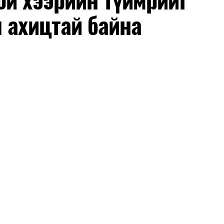
 ахицтай байна